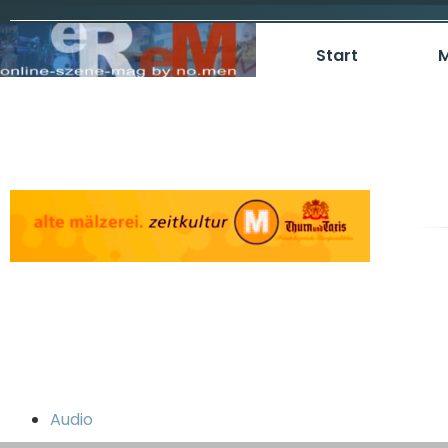
Start
M
Audio