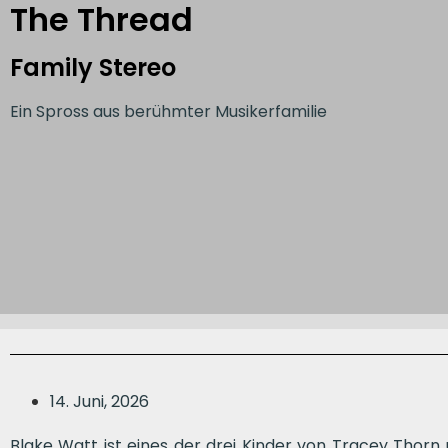
The Thread
Family Stereo
Ein Spross aus berühmter Musikerfamilie
14. Juni, 2026
Blake Watt ist eines der drei Kinder von Tracey Thor