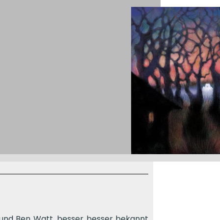
n und Ben Watt, besser besser bekannt