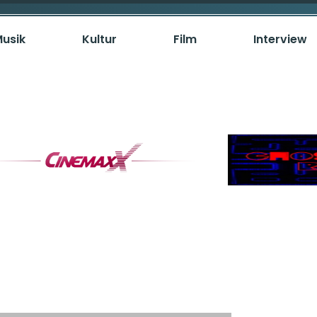
usik
Kultur
Film
Interview