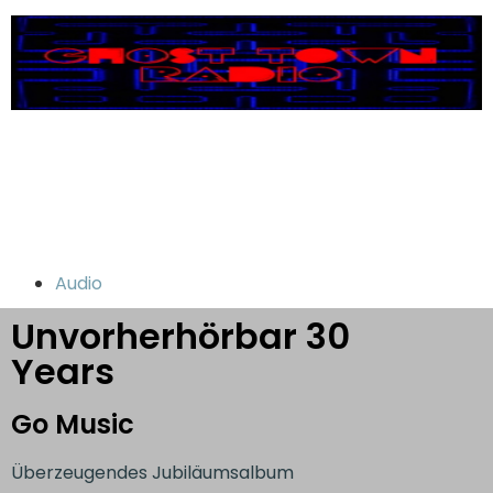
Audio
Unvorherhörbar 30
Years
Go Music
Überzeugendes Jubiläumsalbum