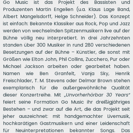
Go Music ist das Projekt des Bassisten und
Produzenten Martin Engelien (u.a. Klaus Lage Band,
Albert Mangelsdorff, Helge Schneider). Das Konzept
ist einfach: Bekannte Klassiker aus Rock, Pop und Jazz
werden von wechselnden Spitzenmusikern live auf der
Bühne völlig neu interpretiert. In drei Jahrzehnten
standen über 300 Musiker in rund 280 verschiedenen
Besetzungen auf der Bühne – Künstler, die sonst mit
Größen wie Elton John, Phil Collins, Zucchero, Pur oder
Michael Jackson arbeiten oder gearbeitet haben.
Namen wie Ben Granfelt, Vanja Sky, Henrik
Freischlader, T. M. Stevens oder Delmar Brown stehen
exemplarisch für die außergewöhnliche Qualität
dieser Konzertreihe. Mit „
Unvorherhörbar 30 Years“
feiert seine Formation Go Music ihr dreißigjähriges
Bestehen – und zwar auf die Art, die das Projekt seit
jeher auszeichnet: mit handgemachter Livemusik,
hochkarätigen Gastmusikern und einer Leidenschaft
für Neuinterpretationen bekannter Songs. Das