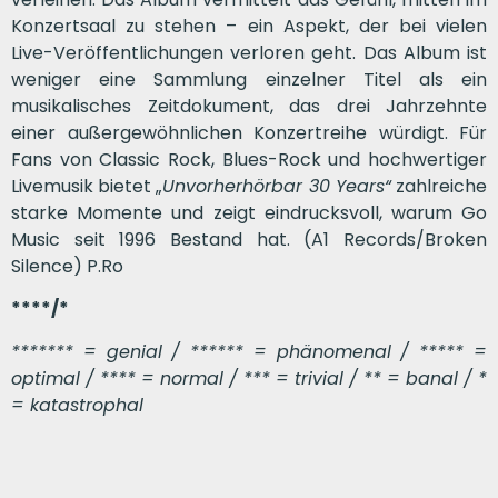
Konzertsaal zu stehen – ein Aspekt, der bei vielen
Live-Veröffentlichungen verloren geht. Das Album ist
weniger eine Sammlung einzelner Titel als ein
musikalisches Zeitdokument, das drei Jahrzehnte
einer außergewöhnlichen Konzertreihe würdigt. Für
Fans von Classic Rock, Blues-Rock und hochwertiger
Livemusik bietet „
Unvorherhörbar 30 Years“
zahlreiche
starke Momente und zeigt eindrucksvoll, warum Go
Music seit 1996 Bestand hat. (A1 Records/Broken
Silence) P.Ro
****/*
******* = genial / ****** = phänomenal / ***** =
optimal / **** = normal / *** = trivial / ** = banal / *
= katastrophal