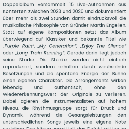
Doppelalbum versammelt 15 Live-Aufnahmen aus
Konzerten zwischen 2023 und 2026 und dokumentiert
über mehr als zwei Stunden damit eindrucksvoll die
musikalische Philosophie von Gründer Martin Engelien.
Statt auf eigene Kompositionen setzt das Album
überwiegend auf Klassiker und bekannte Titel wie
„
Purple Rain“
, „
My Generation“
, „
Enjoy The Silence“
oder „
Long Train Running“
. Gerade darin liegt jedoch
seine Stärke: Die Stücke werden nicht einfach
reproduziert, sondern erhalten durch wechselnde
Besetzungen und die spontane Energie der Bühne
einen eigenen Charakter. Die Arrangements wirken
lebendig und authentisch, ohne den
Wiedererkennungswert der Originale zu verlieren.
Dabei agieren die Instrumentalisten auf hohem
Niveau, die Rhythmusgruppe sorgt für Druck und
Dynamik, während die Gesangsleistungen den
unterschiedlichen Songs jeweils eine eigene Note
verleihen. Das Album vermittelt das Gefühl, mitten im