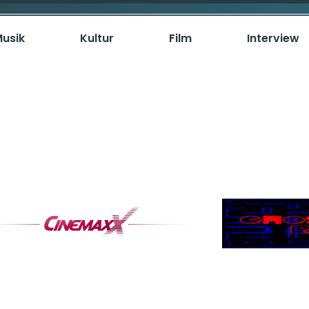
usik
Kultur
Film
Interview