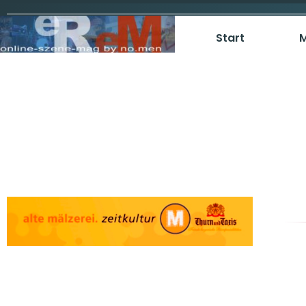
Start
M