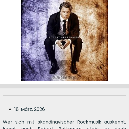
18. März, 2026
Wer sich mit skandinavischer Rockmusik auskennt,
kennt auch Robert Petterson, steht er doch