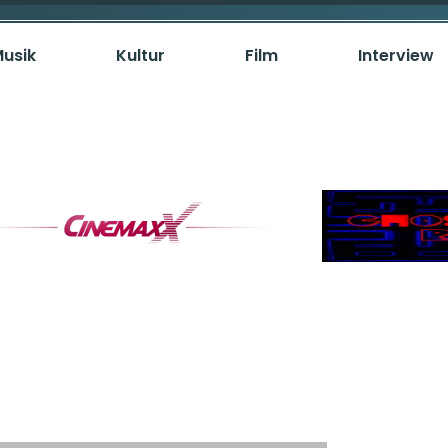
usik
Kultur
Film
Interview