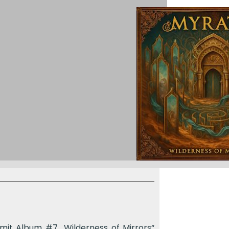
mit Album #7 „Wilderness of Mirrors“