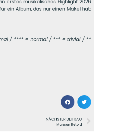
Ein erstes musikalisches Highlight 2026
ür ein Album, das nur einen Makel hat:
l / **** = normal / *** = trivial / **
NÄCHSTER BEITRAG
Mansun Retold