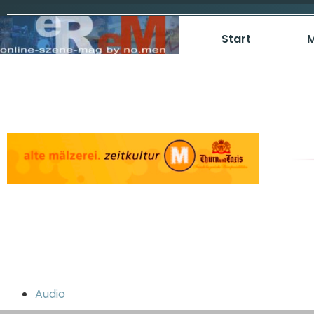
Start
M
Audio