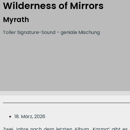
Wilderness of Mirrors
Myrath
Toller Signature-Sound – geniale Mischung
18. März, 2026
Zwei Jahre nach dem letzten Album „Karma“ gibt es 