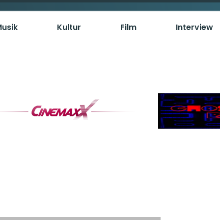
usik
Kultur
Film
Interview