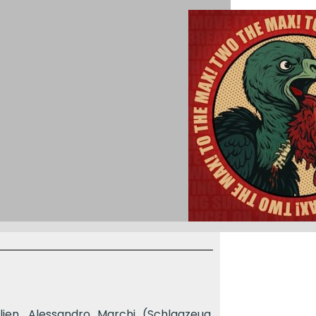
ien. Alessandro Marchi (Schlagzeug,