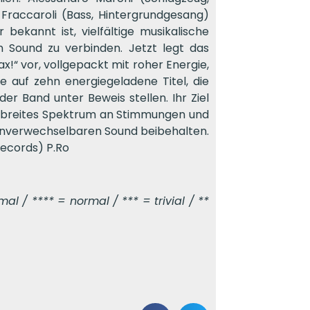
Fraccaroli (Bass, Hintergrundgesang)
bekannt ist, vielfältige musikalische
n Sound zu verbinden. Jetzt legt das
!“ vor, vollgepackt mit roher Energie,
de auf zehn energiegeladene Titel, die
r Band unter Beweis stellen. Ihr Ziel
in breites Spektrum an Stimmungen und
 unverwechselbaren Sound beibehalten.
Records) P.Ro
l / **** = normal / *** = trivial / **