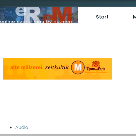
Start
M
Audio