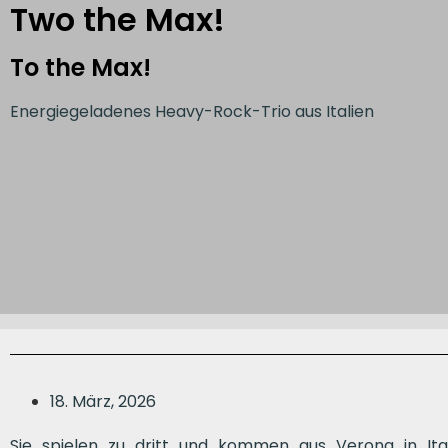
Two the Max!
To the Max!
Energiegeladenes Heavy-Rock-Trio aus Italien
18. März, 2026
Sie spielen zu dritt und kommen aus Verona in Ital