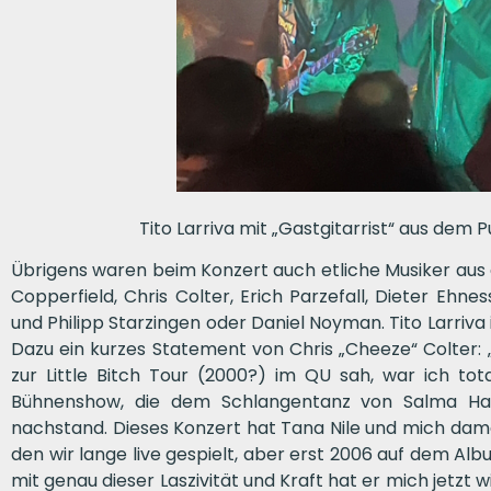
Tito Larriva mit „Gastgitarrist“ aus dem 
Übrigens waren beim Konzert auch etliche Musiker aus d
Copperfield, Chris Colter, Erich Parzefall, Dieter Ehnes
und Philipp Starzingen oder Daniel Noyman. Tito Larriva 
Dazu ein kurzes Statement von Chris „Cheeze“ Colter: „
zur Little Bitch Tour (2000?) im QU sah, war ich tota
Bühnenshow, die dem Schlangentanz von Salma Hay
nachstand. Dieses Konzert hat Tana Nile und mich damals
den wir lange live gespielt, aber erst 2006 auf dem Al
mit genau dieser Laszivität und Kraft hat er mich jetzt 