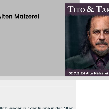
Alten Mälzerei
lich wieder auf der Bühne in der Alten