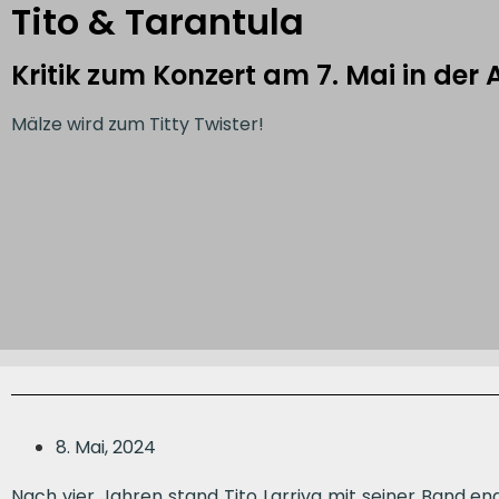
Tito & Tarantula
Kritik zum Konzert am 7. Mai in der 
Mälze wird zum Titty Twister!
8. Mai, 2024
Nach vier Jahren stand Tito Larriva mit seiner Band end