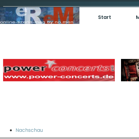
Start
M
Nachschau