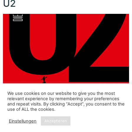
U2
We use cookies on our website to give you the most
relevant experience by remembering your preferences
and repeat visits. By clicking “Accept”, you consent to the
Die U2 Story
use of ALL the cookies.
←
Zurück
Einstellungen
Akzeptieren