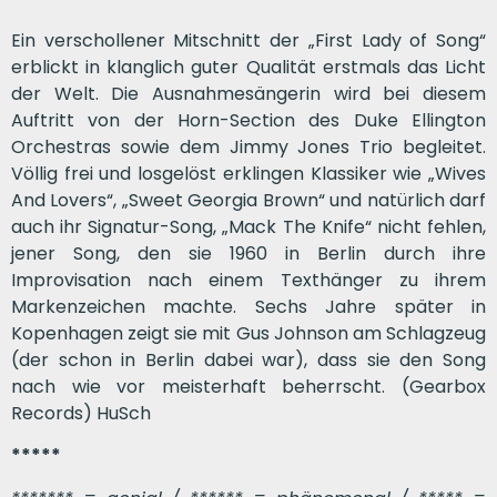
Ein verschollener Mitschnitt der „First Lady of Song“
erblickt in klanglich guter Qualität erstmals das Licht
der Welt. Die Ausnahmesängerin wird bei diesem
Auftritt von der Horn-Section des Duke Ellington
Orchestras sowie dem Jimmy Jones Trio begleitet.
Völlig frei und losgelöst erklingen Klassiker wie „Wives
And Lovers“, „Sweet Georgia Brown“ und natürlich darf
auch ihr Signatur-Song, „Mack The Knife“ nicht fehlen,
jener Song, den sie 1960 in Berlin durch ihre
Improvisation nach einem Texthänger zu ihrem
Markenzeichen machte. Sechs Jahre später in
Kopenhagen zeigt sie mit Gus Johnson am Schlagzeug
(der schon in Berlin dabei war), dass sie den Song
nach wie vor meisterhaft beherrscht. (Gearbox
Records) HuSch
*****