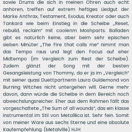
sowie Drums die sich in meinen Ohren auch echt
anhören, treffen auf extrem heftiges Liedgut der
Marke Anthrax, Testament, Exodus, Kreator oder auch
Tankard wie beim Einstieg in die Scheibe „Reset,
rebuild, reclaim“ mit coolenm Moshparts. Balladen
gibt es natürlich keine, aber beim sehr epischen
sieben Minüter „The Fire that calls me“ nimmt man
das Tempo raus und legt den Focus auf eher
Midtempo (im Vergleich zum Rest der Scheibe).
Zudem glänzt der Song mit der besten
Gesangsleistung von Thommy, da er ja im „Vergleich“
mit seiner quasi Duettpartnerin Laura Guldemond von
Burning Witches nicht untergehen will. Gerne mehr
davon, dann würde die Scheibe in dem Bereich noch
abwechslungsreicher. Eher aus dem Rahmen fällt das
vorgeschaltete „The Sum of all wounds“, das ein klasse
instrumental im Stil von Metalliica ist. Sehr fein. Somit
von meiner Ware aus sechs Sterne und eine absolute
Kaufempfehlung. (Metalville) HJH