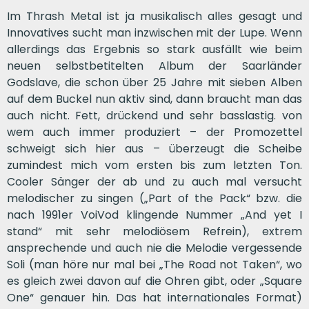
Im Thrash Metal ist ja musikalisch alles gesagt und
Innovatives sucht man inzwischen mit der Lupe. Wenn
allerdings das Ergebnis so stark ausfällt wie beim
neuen selbstbetitelten Album der Saarländer
Godslave, die schon über 25 Jahre mit sieben Alben
auf dem Buckel nun aktiv sind, dann braucht man das
auch nicht. Fett, drückend und sehr basslastig. von
wem auch immer produziert – der Promozettel
schweigt sich hier aus – überzeugt die Scheibe
zumindest mich vom ersten bis zum letzten Ton.
Cooler Sänger der ab und zu auch mal versucht
melodischer zu singen („Part of the Pack“ bzw. die
nach 1991er VoiVod klingende Nummer „And yet I
stand“ mit sehr melodiösem Refrein), extrem
ansprechende und auch nie die Melodie vergessende
Soli (man höre nur mal bei „The Road not Taken“, wo
es gleich zwei davon auf die Ohren gibt, oder „Square
One“ genauer hin. Das hat internationales Format)