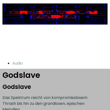
Audio
Godslave
Godslave
Das Spektrum reicht von kompromisslosem
Thrash bis hin zu den grandiosen, epischen
Melodien