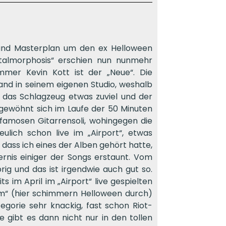
Band Masterplan um den ex Helloween
etalmorphosis“ erschien nun nunmehr
mer Kevin Kott ist der „Neue“. Die
and in seinem eigenen Studio, weshalb
r das Schlagzeug etwas zuviel und der
gewöhnt sich im Laufe der 50 Minuten
famosen Gitarrensoli, wohingegen die
lich schon live im „Airport“, etwas
dass ich eines der Alben gehört hatte,
rnis einiger der Songs erstaunt. Vom
ig und das ist irgendwie auch gut so.
ts im April im „Airport“ live gespielten
rm“ (hier schimmern Helloween durch)
egorie sehr knackig, fast schon Riot-
e gibt es dann nicht nur in den tollen