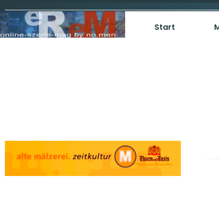
Start
M