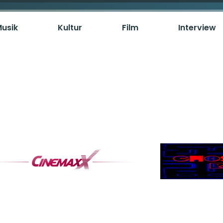
usik
Kultur
Film
Interview