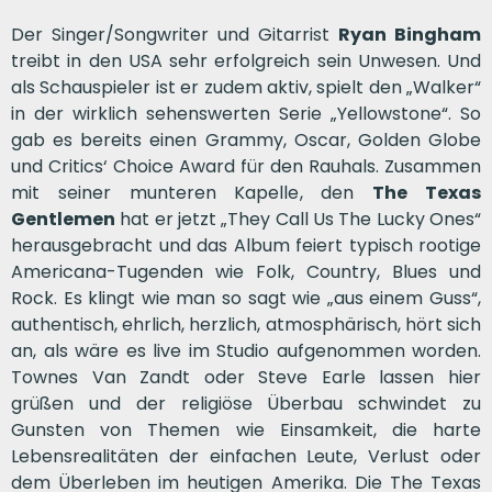
Der Singer/Songwriter und Gitarrist
Ryan Bingham
treibt in den USA sehr erfolgreich sein Unwesen. Und
als Schauspieler ist er zudem aktiv, spielt den „Walker“
in der wirklich sehenswerten Serie „Yellowstone“. So
gab es bereits einen Grammy, Oscar, Golden Globe
und Critics‘ Choice Award für den Rauhals. Zusammen
mit seiner munteren Kapelle, den
The Texas
Gentlemen
hat er jetzt „They Call Us The Lucky Ones“
herausgebracht und das Album feiert typisch rootige
Americana-Tugenden wie Folk, Country, Blues und
Rock. Es klingt wie man so sagt wie „aus einem Guss“,
authentisch, ehrlich, herzlich, atmosphärisch, hört sich
an, als wäre es live im Studio aufgenommen worden.
Townes Van Zandt oder Steve Earle lassen hier
grüßen und der religiöse Überbau schwindet zu
Gunsten von Themen wie Einsamkeit, die harte
Lebensrealitäten der einfachen Leute, Verlust oder
dem Überleben im heutigen Amerika. Die The Texas