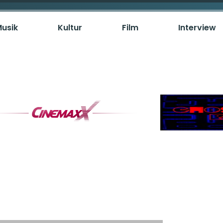
usik
Kultur
Film
Interview