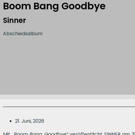
Boom Bang Goodbye
Sinner
Abschiedsalbum
21. Juni, 2026
Mit „
Boom Bang Goodbye“
veröffentlicht SINNER am 31.