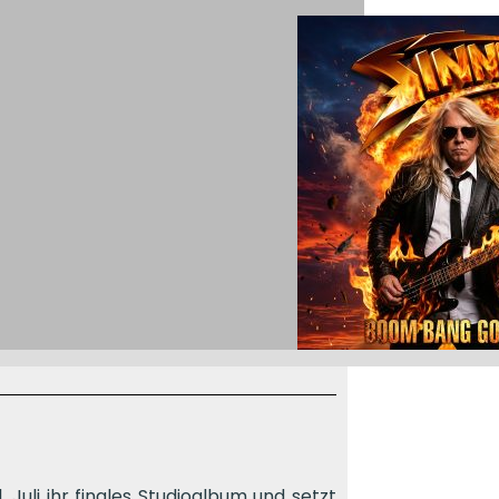
 Juli ihr finales Studioalbum und setzt