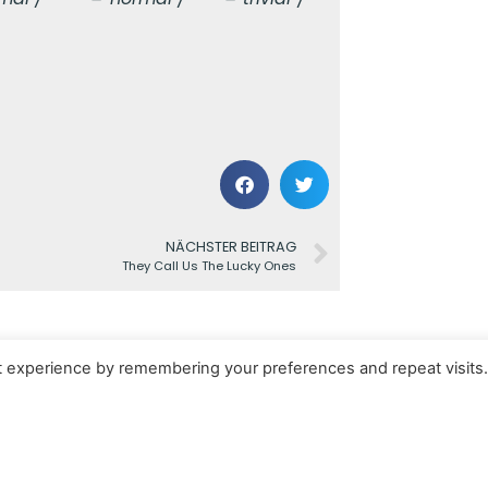
NÄCHSTER BEITRAG
They Call Us The Lucky Ones
t experience by remembering your preferences and repeat visits
Kontakt