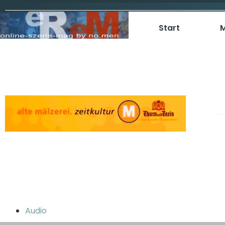
Start
M
Audio