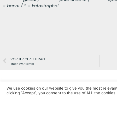
= banal / * = katastrophal
VORHERIGER BEITRAG
The New Atomic
We use cookies on our website to give you the most relevan
clicking “Accept”, you consent to the use of ALL the cookies.
Datenschutz
Impressum