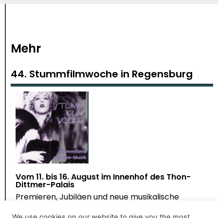
Mehr
44. Stummfilmwoche in Regensburg
Vom 11. bis 16. August im Innenhof des Thon-
Dittmer-Palais
Premieren, Jubiläen und neue musikalische
Begegnungen
We use cookies on our website to give you the most