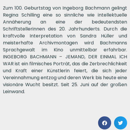
Zum 100. Geburtstag von Ingeborg Bachmann gelingt
Regina Schilling eine so sinnliche wie intellektuelle
Annäherung an eine der bedeutendsten
Schriftstellerinnen des 20. Jahrhunderts. Durch die
kraftvolle Interpretation von Sandra Hüller und
meisterhafte Archivmontagen wird Bachmanns
Sprachgewalt im Kino unmittelbar erfahrbar.
INGEBORG BACHMANN – JEMAND, DER EINMAL ICH
WAR ist ein filmisches Porträt, das die Zerbrechlichkeit
und Kraft einer Künstlerin feiert, die sich jeder
Vereinnahmung entzog und deren Werk bis heute eine
visionäre Wucht besitzt. Seit 25. Juni auf der großen
Leinwand.