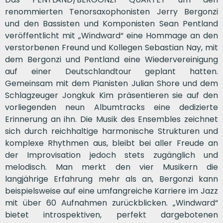
renommierten Tenorsaxophonisten Jerry Bergonzi
und den Bassisten und Komponisten Sean Pentland
veröffentlicht mit „Windward“ eine Hommage an den
verstorbenen Freund und Kollegen Sebastian Nay, mit
dem Bergonzi und Pentland eine Wiedervereinigung
auf einer Deutschlandtour geplant hatten.
Gemeinsam mit dem Pianisten Julian Shore und dem
Schlagzeuger Jongkuk Kim präsentieren sie auf den
vorliegenden neun Albumtracks eine dedizierte
Erinnerung an ihn. Die Musik des Ensembles zeichnet
sich durch reichhaltige harmonische Strukturen und
komplexe Rhythmen aus, bleibt bei aller Freude an
der Improvisation jedoch stets zugänglich und
melodisch. Man merkt den vier Musikern die
langjährige Erfahrung mehr als an, Bergonzi kann
beispielsweise auf eine umfangreiche Karriere im Jazz
mit über 60 Aufnahmen zurückblicken. „Windward“
bietet introspektiven, perfekt dargebotenen