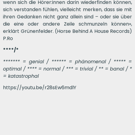
wenn sich die Hörer:innen darin wiederfinden können,
sich verstanden fühlen, vielleicht merken, dass sie mit
ihren Gedanken nicht ganz allein sind – oder sie über
die eine oder andere Zeile schmunzeln können»,
erklärt Grünenfelder. (Horse Behind A House Records)
P.Ro
****/*
******* = genial / ****** = phänomenal / ***** =
optimal / **** = normal / *** = trivial / ** = banal / *
= katastrophal
https://youtu.be/r28sEw6mdlY