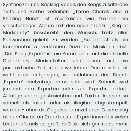
Synthesizer und Backing Vocals den Songs zusätzliche
Tiefe und Farbe verleihen. „Three Chords and a
Shaking Hand“ ist musikalisch wie textlich ein
vielschichtiges Album mit den neun Tracks. „King of
Mediocrity“ beschreibt den Wunsch, trotz aller
Schwächen geliebt zu werden. „Expert“ ist als ein
Kommentar zu verstehen. Dazu der Musiker selbst:
„Der Song ‚Expert‘ ist ein Kommentar auf die aktuelle
Debatten-, Medienkultur und auch auf die
postfaktische Zeit, in der wir leben. Den meisten ist
wohl nicht entgangen, wie inflationär der Begriff
‚Experte‘ heutzutage verwendet wird. Schnell wird
jemand zum Experten oder zur Expertin erklärt.
Allfällige unliebige Ansichten und Fakten können so
schnell als falsch oder als illegitim abgestempelt
werden – ohne die Gegenseite anzuhören. Gleichzeitig
ist der Glaube an Experten und Expertinnen bei vielen
Leuten oftmals so groß, daß sie sich gar nicht mehr
getrauen oder die Mühe machen deren Ansichten zu