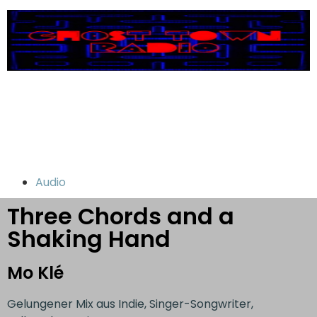
Audio
Three Chords and a
Shaking Hand
Mo Klé
Gelungener Mix aus Indie, Singer-Songwriter,