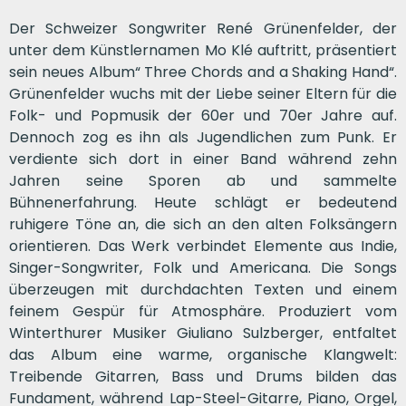
Der Schweizer Songwriter René Grünenfelder, der
unter dem Künstlernamen Mo Klé auftritt, präsentiert
sein neues Album“ Three Chords and a Shaking Hand“.
Grünenfelder wuchs mit der Liebe seiner Eltern für die
Folk- und Popmusik der 60er und 70er Jahre auf.
Dennoch zog es ihn als Jugendlichen zum Punk. Er
verdiente sich dort in einer Band während zehn
Jahren seine Sporen ab und sammelte
Bühnenerfahrung. Heute schlägt er bedeutend
ruhigere Töne an, die sich an den alten Folksängern
orientieren. Das Werk verbindet Elemente aus Indie,
Singer-Songwriter, Folk und Americana. Die Songs
überzeugen mit durchdachten Texten und einem
feinem Gespür für Atmosphäre. Produziert vom
Winterthurer Musiker Giuliano Sulzberger, entfaltet
das Album eine warme, organische Klangwelt:
Treibende Gitarren, Bass und Drums bilden das
Fundament, während Lap-Steel-Gitarre, Piano, Orgel,