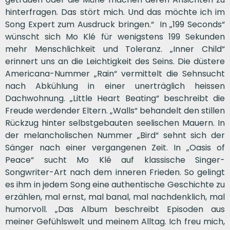
hinterfragen. Das stört mich. Und das möchte ich im
Song Expert zum Ausdruck bringen.“ In „199 Seconds“
wünscht sich Mo Klé für wenigstens 199 Sekunden
mehr Menschlichkeit und Toleranz. „Inner Child“
erinnert uns an die Leichtigkeit des Seins. Die düstere
Americana-Nummer „Rain“ vermittelt die Sehnsucht
nach Abkühlung in einer unerträglich heissen
Dachwohnung. „Little Heart Beating“ beschreibt die
Freude werdender Eltern. „Walls“ behandelt den stillen
Rückzug hinter selbstgebauten seelischen Mauern. In
der melancholischen Nummer „Bird“ sehnt sich der
Sänger nach einer vergangenen Zeit. In „Oasis of
Peace“ sucht Mo Klé auf klassische Singer-
Songwriter-Art nach dem inneren Frieden. So gelingt
es ihm in jedem Song eine authentische Geschichte zu
erzählen, mal ernst, mal banal, mal nachdenklich, mal
humorvoll. „Das Album beschreibt Episoden aus
meiner Gefühlswelt und meinem Alltag. Ich freu mich,