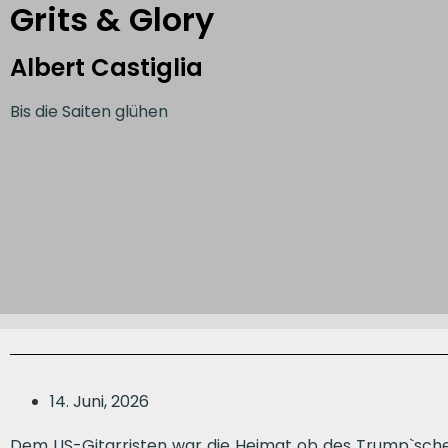
Grits & Glory
Albert Castiglia
Bis die Saiten glühen
14. Juni, 2026
Dem US-Gitarristen war die Heimat ob des Trump`sche