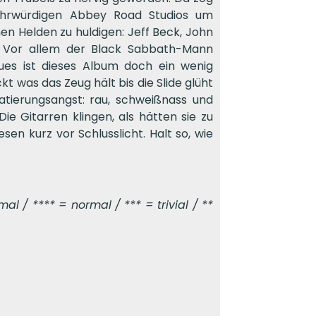
tehrwürdigen Abbey Road Studios um
n Helden zu huldigen: Jeff Beck, John
. Vor allem der Black Sabbath-Mann
lues ist dieses Album doch ein wenig
 was das Zeug hält bis die Slide glüht
tierungsangst: rau, schweißnass und
ie Gitarren klingen, als hätten sie zu
en kurz vor Schlusslicht. Halt so, wie
l / **** = normal / *** = trivial / **