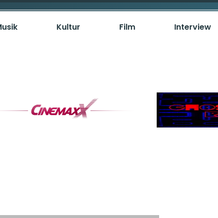
usik
Kultur
Film
Interview