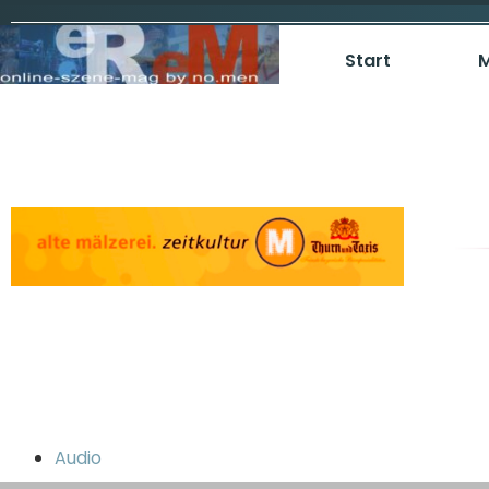
Start
M
Audio