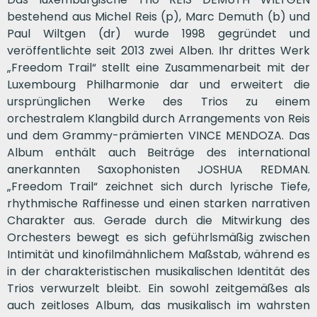
bestehend aus Michel Reis (p), Marc Demuth (b) und
Paul Wiltgen (dr) wurde 1998 gegründet und
veröffentlichte seit 2013 zwei Alben. Ihr drittes Werk
„Freedom Trail“ stellt eine Zusammenarbeit mit der
Luxembourg Philharmonie dar und erweitert die
ursprünglichen Werke des Trios zu einem
orchestralem Klangbild durch Arrangements von Reis
und dem Grammy-prämierten VINCE MENDOZA. Das
Album enthält auch Beiträge des international
anerkannten Saxophonisten JOSHUA REDMAN.
„Freedom Trail“ zeichnet sich durch lyrische Tiefe,
rhythmische Raffinesse und einen starken narrativen
Charakter aus. Gerade durch die Mitwirkung des
Orchesters bewegt es sich geführlsmäßig zwischen
Intimität und kinofilmähnlichem Maßstab, während es
in der charakteristischen musikalischen Identität des
Trios verwurzelt bleibt. Ein sowohl zeitgemäßes als
auch zeitloses Album, das musikalisch im wahrsten