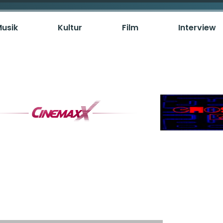
usik
Kultur
Film
Interview