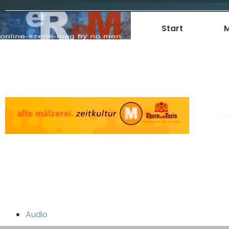
Start
M
Audio