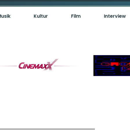
usik
Kultur
Film
Interview