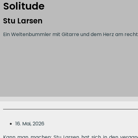
Solitude
Stu Larsen
Ein Weltenbummler mit Gitarre und dem Herz am recht
16. Mai, 2026
Kann man machen: Stu Larsen hat sich in den vergan