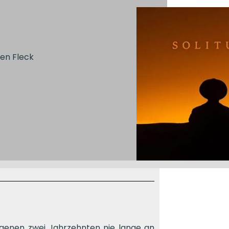
en Fleck
genen zwei Jahrzehnten nie lange an