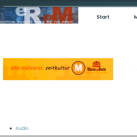
Start
M
Audio