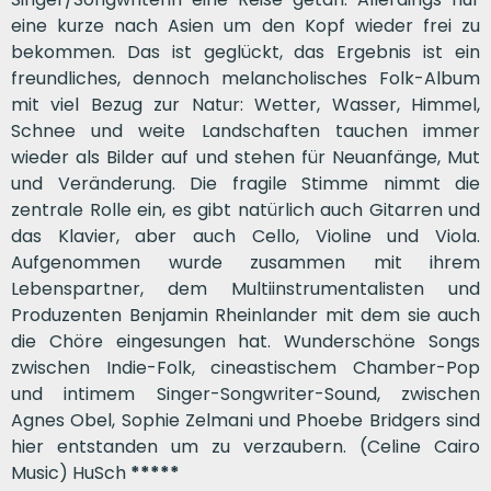
eine kurze nach Asien um den Kopf wieder frei zu
bekommen. Das ist geglückt, das Ergebnis ist ein
freundliches, dennoch melancholisches Folk-Album
mit viel Bezug zur Natur: Wetter, Wasser, Himmel,
Schnee und weite Landschaften tauchen immer
wieder als Bilder auf und stehen für Neuanfänge, Mut
und Veränderung. Die fragile Stimme nimmt die
zentrale Rolle ein, es gibt natürlich auch Gitarren und
das Klavier, aber auch Cello, Violine und Viola.
Aufgenommen wurde zusammen mit ihrem
Lebenspartner, dem Multiinstrumentalisten und
Produzenten Benjamin Rheinlander mit dem sie auch
die Chöre eingesungen hat. Wunderschöne Songs
zwischen Indie-Folk, cineastischem Chamber-Pop
und intimem Singer-Songwriter-Sound, zwischen
Agnes Obel, Sophie Zelmani und Phoebe Bridgers sind
hier entstanden um zu verzaubern. (Celine Cairo
Music) HuSch
*****