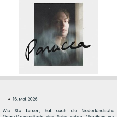
16. Mai, 2026
Wie Stu Larsen, hat auch die Niederländische
Singer/Songwriterin eine Reise getan. Allerdings nur