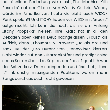
hat ähnliche Bedeutung wie einst „This Machine Kills
Fascists“ auf der Gitarre von Woody Guthrie. Woody
würde im Amerika von heute vielleicht auch WIZO-
Punk spielen?! Und ITCHY haben vor WIZO im „Airport“
aufgemischt. Ich kenn die noch, als sie am Anfang
„Itchy Poopzkid“ hießen. Ihre Kraft hat in all den
Dekaden aber keinen Deut nachgelassen. „Faust“ als
Aufkick, dann „Thoughts & Prayers“, „Ja als ob“ und
zack. Bei der „Bro Hymn“ von „Pennywise“ klettert
Sibbi wieder auf den Gitarrenkoffer und predigt seine
sechs Saiten über den Köpfen der Fans. Eigentlich war
das Set zu kurz. Dem springenden und final bei „I Love
It“ inbrünstig mitsingenden Publikum, wären mehr
Songs durchaus auch recht gewesen.