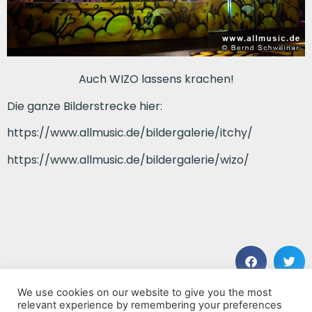
Auch WIZO lassens krachen!
Die ganze Bilderstrecke hier:
https://www.allmusic.de/bildergalerie/itchy/
https://www.allmusic.de/bildergalerie/wizo/
We use cookies on our website to give you the most
VORHERIGER BEITRAG
NÄCHSTER BEITRAG
relevant experience by remembering your preferences