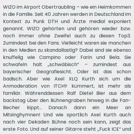
WIZO im Airport Obertraubling – wie ein Heimkommen
in die Familie. Seit 40 Jahren werden in Deutschland im
Kontext zu Punk DTH und Ärzte medial exponiert
genannt. WIZO gehörten und gehören wieder bzw.
noch immer ohne Zweifel auch zu diesen Top3.
Zumindest bei den Fans. Vielleicht waren sie manchen
in den Medien zu skandallastig? Dabei sind sie ebenso
knuffelig wie Campino oder Farin und Bela. Sie
schwafeln halt „schwäbisch“ – zumindest aus
bayerischer Geografiesicht. Oder ist das schon
badisch. Aber wie Axel XLQ Kurth sich um die
Anmoderation von ITCHY kümmert, ist mehr als
familiär. Währenddessen Ralf Dietel Bier aus dem
backstag über den Bühnengraben hinweg in die Fan-
Becher kippt… Danach dann ein Meer an
Mitsinghymnen! Und wie sportlich Axel Kurth auch
nach vier Dekaden Bühne noch sein kann, zeigt das
erste Foto. Und auf seiner Gitarre steht „Fuck ICE“ und