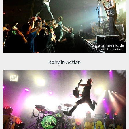
Itchy in Action