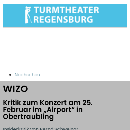
Nachschau
WIZO
Kritik zum Konzert am 25.
Februar im „Airport“ in
Obertraubling
Insiderkritik von Bernd Schweinar