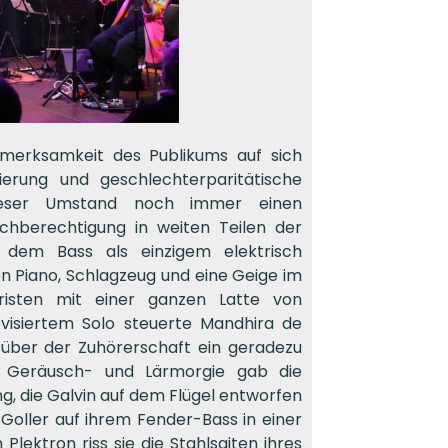
ufmerksamkeit des Publikums auf sich
ierung und geschlechterparitätische
dieser Umstand noch immer einen
chberechtigung in weiten Teilen der
n dem Bass als einzigem elektrisch
en Piano, Schlagzeug und eine Geige im
arristen mit einer ganzen Latte von
ovisiertem Solo steuerte Mandhira de
 über der Zuhörerschaft ein geradezu
en Geräusch- und Lärmorgie gab die
g, die Galvin auf dem Flügel entworfen
Goller auf ihrem Fender-Bass in einer
lektron riss sie die Stahlsaiten ihres