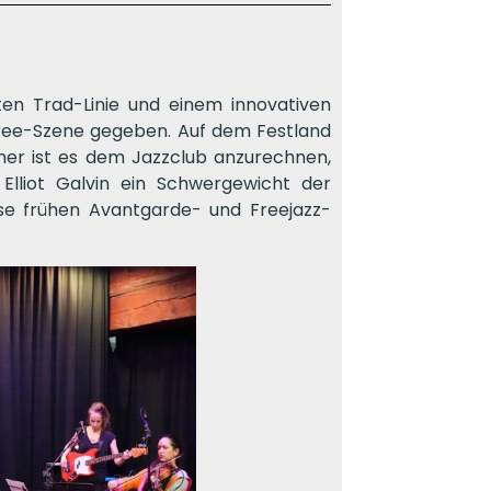
ten Trad-Linie und einem innovativen
Free-Szene gegeben. Auf dem Festland
er ist es dem Jazzclub anzurechnen,
Elliot Galvin ein Schwergewicht der
se frühen Avantgarde- und Freejazz-