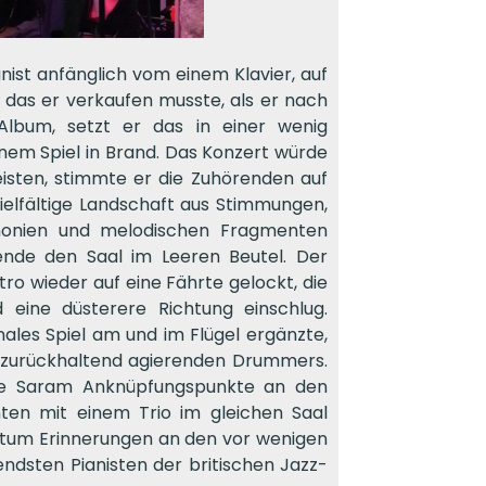
ist anfänglich vom einem Klavier, auf
das er verkaufen musste, als er nach
lbum, setzt er das in einer wenig
em Spiel in Brand. Das Konzert würde
isten, stimmte er die Zuhörenden auf
ielfältige Landschaft aus Stimmungen,
rmonien und melodischen Fragmenten
hörende den Saal im Leeren Beutel. Der
ro wieder auf eine Fährte gelockt, die
 eine düsterere Richtung einschlug.
ales Spiel am und im Flügel ergänzte,
s zurückhaltend agierenden Drummers.
de Saram Anknüpfungspunkte an den
ten mit einem Trio im gleichen Saal
chtum Erinnerungen an den vor wenigen
ndsten Pianisten der britischen Jazz-