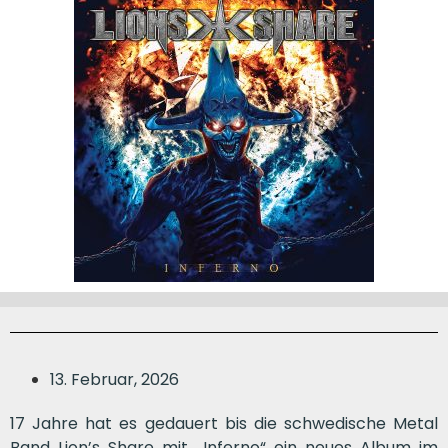
13. Februar, 2026
17 Jahre hat es gedauert bis die schwedische Metal
Band Lion’s Share mit „Inferno“ ein neues Album im