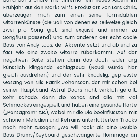
Frühjahr auf den Markt wirft. Produziert von Lars Chris,
überzeugen mich zum einen seine formidablen
Gitarrenkünste (die Soli, von denen es teilweise gleich
zwei pro Song gibt, sind exquisit und immer zu
Songfluss passend) und zum anderen der echt coole
Bass von Andy Loos, der Akzente setzt und ab und zu
fast wie eine zweite Gitarre rüberkommt. Auf der
negativen Seite stehen dann das doch leider arg
künstlich klingende Schlagzeug (Neudi würde hier
gleich ausdrehen) und der sehr knödelig, gepresste
Gesang von Nils Patrik Johansson, der mir schon bei
seiner Hauptband Astral Doors nicht wirklich gefällt.
Sehr schade, denn die Songs sind alle mit viel
Schmackes eingespielt und haben eine gesunde Härte
(„Pentagram“ z.B.), wobei mir die Dio beeinflussten, mit
schönen Melodien und Refrains unterfütterten Tracks
noch mehr zusagen: „We will rock“ als eine Double
Bass Drums/Keyboard geschwängerte Hommage an