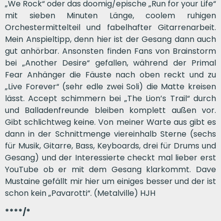
„We Rock“ oder das doomig/epische „Run for your Life“
mit sieben Minuten Länge, coolem ruhigen
Orchestermittelteil und fabelhafter Gitarrenarbeit.
Mein Anspieltipp, denn hier ist der Gesang dann auch
gut anhörbar. Ansonsten finden Fans von Brainstorm
bei „Another Desire“ gefallen, während der Primal
Fear Anhänger die Fäuste nach oben reckt und zu
„Live Forever“ (sehr edle zwei Soli) die Matte kreisen
lässt. Accept schimmern bei „The Lion’s Trail“ durch
und Balladenfreunde bleiben komplett außen vor.
Gibt schlichtweg keine. Von meiner Warte aus gibt es
dann in der Schnittmenge viereinhalb Sterne (sechs
für Musik, Gitarre, Bass, Keyboards, drei für Drums und
Gesang) und der Interessierte checkt mal lieber erst
YouTube ob er mit dem Gesang klarkommt. Dave
Mustaine gefällt mir hier um einiges besser und der ist
schon kein „Pavarotti“. (Metalville) HJH
****/*