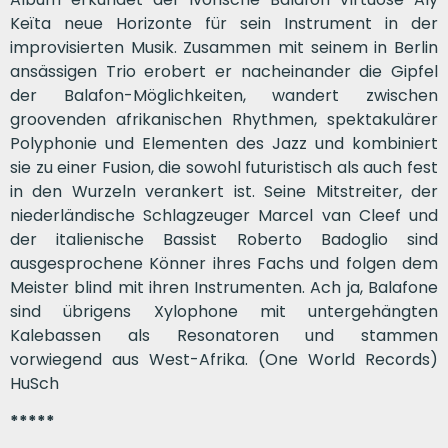
Keïta neue Horizonte für sein Instrument in der
improvisierten Musik. Zusammen mit seinem in Berlin
ansässigen Trio erobert er nacheinander die Gipfel
der Balafon-Möglichkeiten, wandert zwischen
groovenden afrikanischen Rhythmen, spektakulärer
Polyphonie und Elementen des Jazz und kombiniert
sie zu einer Fusion, die sowohl futuristisch als auch fest
in den Wurzeln verankert ist. Seine Mitstreiter, der
niederländische Schlagzeuger Marcel van Cleef und
der italienische Bassist Roberto Badoglio sind
ausgesprochene Könner ihres Fachs und folgen dem
Meister blind mit ihren Instrumenten. Ach ja, Balafone
sind übrigens Xylophone mit untergehängten
Kalebassen als Resonatoren und stammen
vorwiegend aus West-Afrika. (One World Records)
HuSch
*****