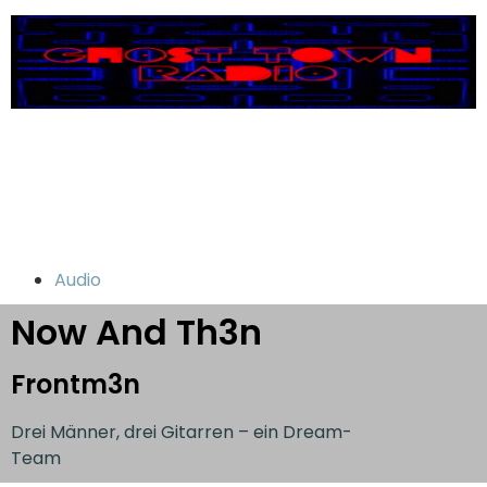
Audio
Now And Th3n
Frontm3n
Drei Männer, drei Gitarren – ein Dream-
Team