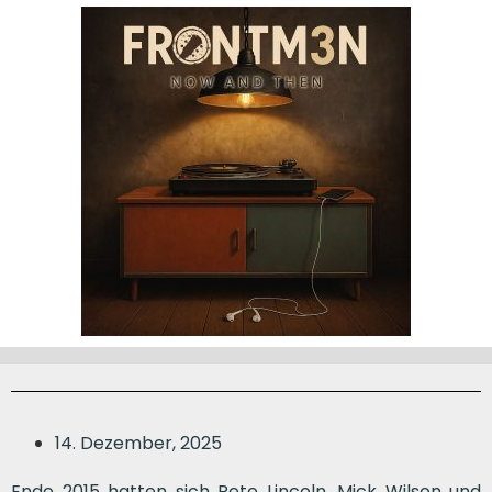
14. Dezember, 2025
Ende 2015 hatten sich Pete Lincoln, Mick Wilson und