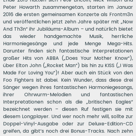
Peter Howarth zusammengetan, starten im Januar
2016 die ersten gemeinsamen Konzerte als Frontm3n
und veröffentlichen jetzt zehn Jahre später mit „Now
And Th3n“ ihr Jubiläums-Album – und natürlich bietet
das wieder handgemachte Musik, herrliche
Harmoniegesänge und jede Menge Mega-Hits.
Darunter finden sich fantastische Interpretationen
großer Hits von ABBA („Does Your Mother Know“),
über Elton John („Rocket Man“) bis hin zu KISS („I Was
Made For Loving You“)! Aber auch ein Stück von den
Foo Fighters ist dabei. Kein Wunder, dass diese drei
Sänger wegen ihres fantastischen Harmoniegesangs,
ihrer Ohrwurm-Melodien und fantastischen
Interpretationen schon als die „britischen Eagles“
bezeichnet werden – diesen Ruf festigen sie mit
diesem Longplayer. Und wer noch mehr will, sollte zur
Doppel-Vinyl-Ausgabe oder zur Deluxe-Edition-CD
greifen, da gibt’s noch drei Bonus-Tracks. Nach zehn