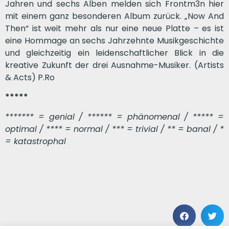
Jahren und sechs Alben melden sich Frontm3n hier
mit einem ganz besonderen Album zurück. „Now And
Then“ ist weit mehr als nur eine neue Platte – es ist
eine Hommage an sechs Jahrzehnte Musikgeschichte
und gleichzeitig ein leidenschaftlicher Blick in die
kreative Zukunft der drei Ausnahme-Musiker. (Artists
& Acts) P.Ro
*****
******* = genial / ****** = phänomenal / ***** =
optimal / **** = normal / *** = trivial / ** = banal / *
= katastrophal