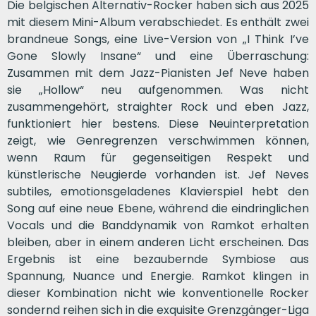
Die belgischen Alternativ-Rocker haben sich aus 2025
mit diesem Mini-Album verabschiedet. Es enthält zwei
brandneue Songs, eine Live-Version von „I Think I’ve
Gone Slowly Insane“ und eine Überraschung:
Zusammen mit dem Jazz-Pianisten Jef Neve haben
sie „Hollow“ neu aufgenommen. Was nicht
zusammengehört, straighter Rock und eben Jazz,
funktioniert hier bestens. Diese Neuinterpretation
zeigt, wie Genregrenzen verschwimmen können,
wenn Raum für gegenseitigen Respekt und
künstlerische Neugierde vorhanden ist. Jef Neves
subtiles, emotionsgeladenes Klavierspiel hebt den
Song auf eine neue Ebene, während die eindringlichen
Vocals und die Banddynamik von Ramkot erhalten
bleiben, aber in einem anderen Licht erscheinen. Das
Ergebnis ist eine bezaubernde Symbiose aus
Spannung, Nuance und Energie. Ramkot klingen in
dieser Kombination nicht wie konventionelle Rocker
sondernd reihen sich in die exquisite Grenzgänger-Liga