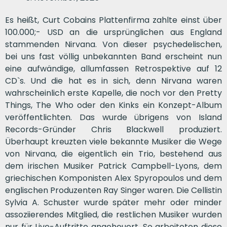
Es heißt, Curt Cobains Plattenfirma zahlte einst über
100.000;- USD an die ursprünglichen aus England
stammenden Nirvana. Von dieser psychedelischen,
bei uns fast völlig unbekannten Band erscheint nun
eine aufwändige, allumfassen Retrospektive auf 12
CD`s. Und die hat es in sich, denn Nirvana waren
wahrscheinlich erste Kapelle, die noch vor den Pretty
Things, The Who oder den Kinks ein Konzept-Album
veröffentlichten. Das wurde übrigens von Island
Records-Gründer Chris Blackwell produziert.
Überhaupt kreuzten viele bekannte Musiker die Wege
von Nirvana, die eigentlich ein Trio, bestehend aus
dem irischen Musiker Patrick Campbell-Lyons, dem
griechischen Komponisten Alex Spyropoulos und dem
englischen Produzenten Ray Singer waren. Die Cellistin
Sylvia A. Schuster wurde später mehr oder minder
assoziierendes Mitglied, die restlichen Musiker wurden
nur für Live-Auftritte angeheuert. So arbeiteten diese