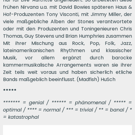
frühen Nirvana u.a. mit David Bowies späteren Haus &
Hof-Produzenten Tony Visconti, mit Jimmy Miller, der
viele maßgebliche Alben der Stones verantwortete
oder mit den Produzenten und Toningenieuren Chris
Thomas, Guy Stevens und Brian Humphries zusammen
Mit ihrer Mischung aus Rock, Pop, Folk, Jazz,
lateinamerikanischen Rhythmen und klassischer
Musik, vor allem ergänzt durch barocke
kammermusikalische Arrangements waren sie ihrer
Zeit teils weit voraus und haben sicherlich etliche
Bands maßgeblich beeinflusst. (Madfish) HuSch
*****
******* = genial / ****** = phänomenal / ***** =
optimal / **** = normal / *** = trivial / ** = banal / *
= katastrophal