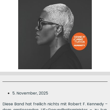
5. November, 2025
Diese Band hat freilich nichts mit Robert F. Kennedy –
dem amtierenden US-Gesundheitsminister – zu tun,