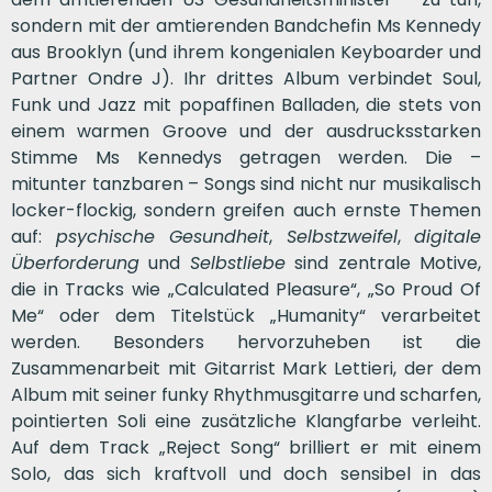
sondern mit der amtierenden Bandchefin Ms Kennedy
aus Brooklyn (und ihrem kongenialen Keyboarder und
Partner Ondre J). Ihr drittes Album verbindet Soul,
Funk und Jazz mit popaffinen Balladen, die stets von
einem warmen Groove und der ausdrucksstarken
Stimme Ms Kennedys getragen werden. Die –
mitunter tanzbaren – Songs sind nicht nur musikalisch
locker-flockig, sondern greifen auch ernste Themen
auf:
psychische Gesundheit
,
Selbstzweifel
,
digitale
Überforderung
und
Selbstliebe
sind zentrale Motive,
die in Tracks wie „Calculated Pleasure“, „So Proud Of
Me“ oder dem Titelstück „Humanity“ verarbeitet
werden. Besonders hervorzuheben ist die
Zusammenarbeit mit Gitarrist Mark Lettieri, der dem
Album mit seiner funky Rhythmusgitarre und scharfen,
pointierten Soli eine zusätzliche Klangfarbe verleiht.
Auf dem Track „Reject Song“ brilliert er mit einem
Solo, das sich kraftvoll und doch sensibel in das