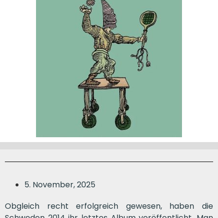
5. November, 2025
Obgleich recht erfolgreich gewesen, haben die
Schweden 2014 ihr letztes Album veröffentlicht. Man