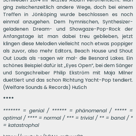
ging zwischenzeitlich andere Wege, doch bei einem
Treffen in Jönköping wurde beschlossen es noch
einmal anzugehen. Dem hymnischen, Synthesizer-
geladenen Dream- und Showgaze-Pop-Rock der
Anfangstage ist man dabei treu geblieben, jetzt
klingen diese Melodien vielleicht noch etwas poppiger
als zuvor, also mehr Editors, Beach House und Shout
Out Louds als -sagen wir mal- die Besnard Lakes. Ein
schönes Beispiel dafür ist „Eyes Open“, bei dem Sänger
und Songschreiber Philip Ekström mit Maja Milner
duettiert und das schon Richtung Yacht-Pop tendiert.
(Welfare Sounds & Records) HuSch
****
******* = genial / ****** = phänomenal / ***** =
optimal / **** = normal / *** = trivial / ** = banal / *
= katastrophal