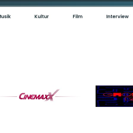
usik
Kultur
Film
Interview