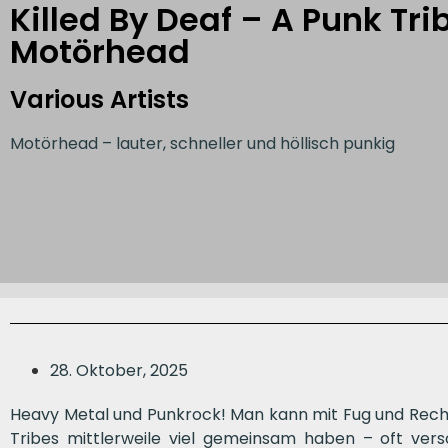
Killed By Deaf – A Punk Tri
Motörhead
Various Artists
Motörhead – lauter, schneller und höllisch punkig
28. Oktober, 2025
Heavy Metal und Punkrock! Man kann mit Fug und Recht
Tribes mittlerweile viel gemeinsam haben – oft ver