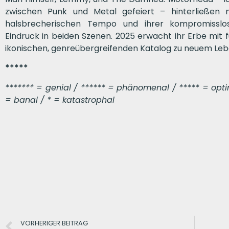
zwischen Punk und Metal gefeiert – hinterließen m
halsbrecherischen Tempo und ihrer kompromisslos
Eindruck in beiden Szenen. 2025 erwacht ihr Erbe mit
ikonischen, genreübergreifenden Katalog zu neuem Leb
*****
******* = genial / ****** = phänomenal / ***** = optima
= banal / * = katastrophal
VORHERIGER BEITRAG