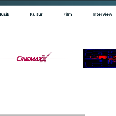
usik
Kultur
Film
Interview