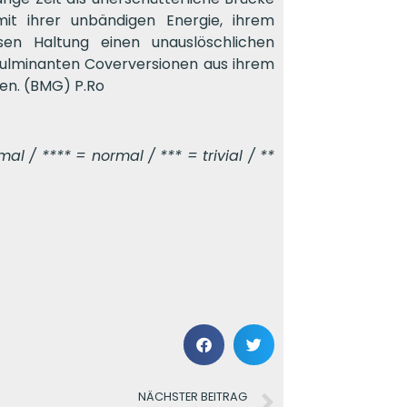
it ihrer unbändigen Energie, ihrem
en Haltung einen unauslöschlichen
 fulminanten Coverversionen aus ihrem
en. (BMG) P.Ro
l / **** = normal / *** = trivial / **
NÄCHSTER BEITRAG