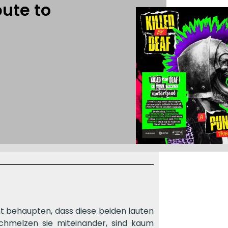
bute to
 behaupten, dass diese beiden lauten
schmelzen sie miteinander, sind kaum