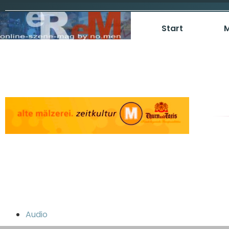
Start
M
Audio