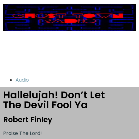
Audio
Hallelujah! Don’t Let
The Devil Fool Ya
Robert Finley
Praise The Lord!