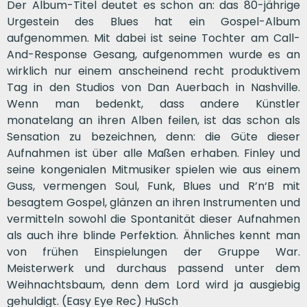
Der Album-Titel deutet es schon an: das 80-jährige
Urgestein des Blues hat ein Gospel-Album
aufgenommen. Mit dabei ist seine Tochter am Call-
And-Response Gesang, aufgenommen wurde es an
wirklich nur einem anscheinend recht produktivem
Tag in den Studios von Dan Auerbach in Nashville.
Wenn man bedenkt, dass andere Künstler
monatelang an ihren Alben feilen, ist das schon als
Sensation zu bezeichnen, denn: die Güte dieser
Aufnahmen ist über alle Maßen erhaben. Finley und
seine kongenialen Mitmusiker spielen wie aus einem
Guss, vermengen Soul, Funk, Blues und R’n‘B mit
besagtem Gospel, glänzen an ihren Instrumenten und
vermitteln sowohl die Spontanität dieser Aufnahmen
als auch ihre blinde Perfektion. Ähnliches kennt man
von frühen Einspielungen der Gruppe War.
Meisterwerk und durchaus passend unter dem
Weihnachtsbaum, denn dem Lord wird ja ausgiebig
gehuldigt. (Easy Eye Rec) HuSch