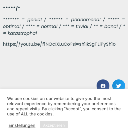
*****/*
******* = genial / ****** = phänomenal / ***** =
optimal / **** = normal / *** = trivial / ** = banal / *
= katastrophal
https://youtu.be/f1NOcIXLuCo?si=sh1ikSgTLlPySh1o
We use cookies on our website to give you the most
VORHERIGER BEITRAG
NÄCHSTER BEITRAG
relevant experience by remembering your preferences
No Life ‚Til Leather – A Tribute to Metallica’s Kill ‚Em All
Killed By Deaf – A Punk Tribute to Motörhead
and repeat visits. By clicking “Accept”, you consent to the
use of ALL the cookies.
Einstellungen
Akzeptieren