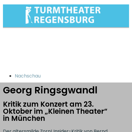
Nachschau
Georg Ringsgwandl
Kritik zum Konzert am 23.
Oktober im „Kleinen Theater“
in München
Der altersmilde Zorn! Insider-Kritik von Bernd