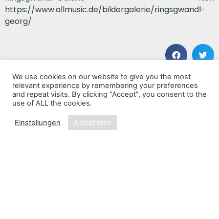
https://www.allmusic.de/bildergalerie/ringsgwandl-
georg/
We use cookies on our website to give you the most
VORHERIGER BEITRAG
NÄCHSTER BEITRAG
relevant experience by remembering your preferences
Helge Schneider
Big Country
and repeat visits. By clicking “Accept”, you consent to the
use of ALL the cookies.
Einstellungen
Akzeptieren