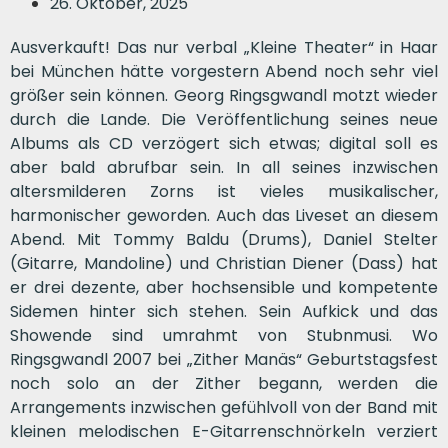
26. Oktober, 2025
Ausverkauft! Das nur verbal „Kleine Theater“ in Haar
bei München hätte vorgestern Abend noch sehr viel
größer sein können. Georg Ringsgwandl motzt wieder
durch die Lande. Die Veröffentlichung seines neue
Albums als CD verzögert sich etwas; digital soll es
aber bald abrufbar sein. In all seines inzwischen
altersmilderen Zorns ist vieles musikalischer,
harmonischer geworden. Auch das Liveset an diesem
Abend. Mit Tommy Baldu (Drums), Daniel Stelter
(Gitarre, Mandoline) und Christian Diener (Dass) hat
er drei dezente, aber hochsensible und kompetente
Sidemen hinter sich stehen. Sein Aufkick und das
Showende sind umrahmt von Stubnmusi. Wo
Ringsgwandl 2007 bei „Zither Manäs“ Geburtstagsfest
noch solo an der Zither begann, werden die
Arrangements inzwischen gefühlvoll von der Band mit
kleinen melodischen E-Gitarrenschnörkeln verziert