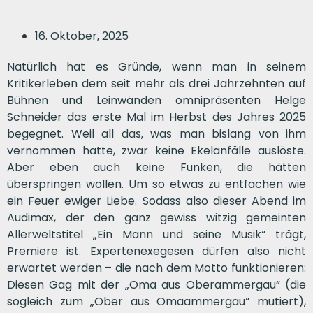
16. Oktober, 2025
Natürlich hat es Gründe, wenn man in seinem
Kritikerleben dem seit mehr als drei Jahrzehnten auf
Bühnen und Leinwänden omnipräsenten Helge
Schneider das erste Mal im Herbst des Jahres 2025
begegnet. Weil all das, was man bislang von ihm
vernommen hatte, zwar keine Ekelanfälle auslöste.
Aber eben auch keine Funken, die hätten
überspringen wollen. Um so etwas zu entfachen wie
ein Feuer ewiger Liebe. Sodass also dieser Abend im
Audimax, der den ganz gewiss witzig gemeinten
Allerweltstitel „Ein Mann und seine Musik“ trägt,
Premiere ist. Expertenexegesen dürfen also nicht
erwartet werden – die nach dem Motto funktionieren:
Diesen Gag mit der „Oma aus Oberammergau“ (die
sogleich zum „Ober aus Omaammergau“ mutiert),