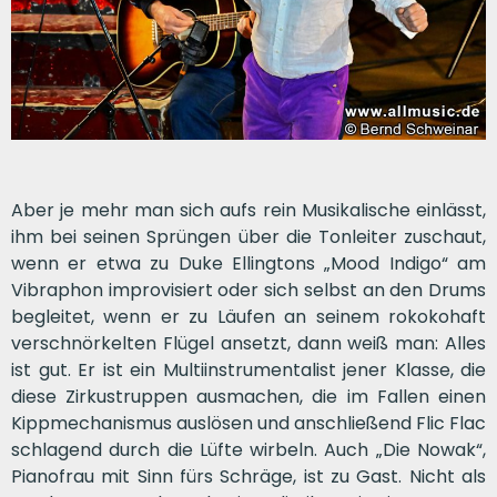
Aber je mehr man sich aufs rein Musikalische einlässt,
ihm bei seinen Sprüngen über die Tonleiter zuschaut,
wenn er etwa zu Duke Ellingtons „Mood Indigo“ am
Vibraphon improvisiert oder sich selbst an den Drums
begleitet, wenn er zu Läufen an seinem rokokohaft
verschnörkelten Flügel ansetzt, dann weiß man: Alles
ist gut. Er ist ein Multiinstrumentalist jener Klasse, die
diese Zirkustruppen ausmachen, die im Fallen einen
Kippmechanismus auslösen und anschließend Flic Flac
schlagend durch die Lüfte wirbeln. Auch „Die Nowak“,
Pianofrau mit Sinn fürs Schräge, ist zu Gast. Nicht als