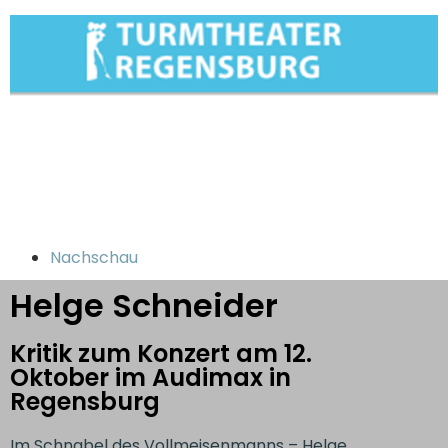
Nachschau
Helge Schneider
Kritik zum Konzert am 12.
Oktober im Audimax in
Regensburg
Im Schnabel des Vollmeisenmanns – Helge