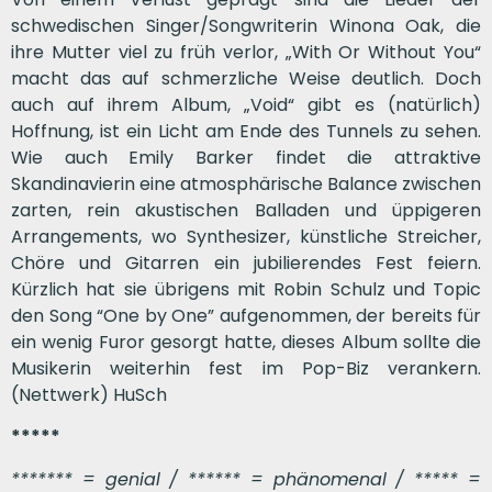
schwedischen Singer/Songwriterin Winona Oak, die
ihre Mutter viel zu früh verlor, „With Or Without You“
macht das auf schmerzliche Weise deutlich. Doch
auch auf ihrem Album, „Void“ gibt es (natürlich)
Hoffnung, ist ein Licht am Ende des Tunnels zu sehen.
Wie auch Emily Barker findet die attraktive
Skandinavierin eine atmosphärische Balance zwischen
zarten, rein akustischen Balladen und üppigeren
Arrangements, wo Synthesizer, künstliche Streicher,
Chöre und Gitarren ein jubilierendes Fest feiern.
Kürzlich hat sie übrigens mit Robin Schulz und Topic
den Song “One by One” aufgenommen, der bereits für
ein wenig Furor gesorgt hatte, dieses Album sollte die
Musikerin weiterhin fest im Pop-Biz verankern.
(Nettwerk) HuSch
*****
******* = genial / ****** = phänomenal / ***** =