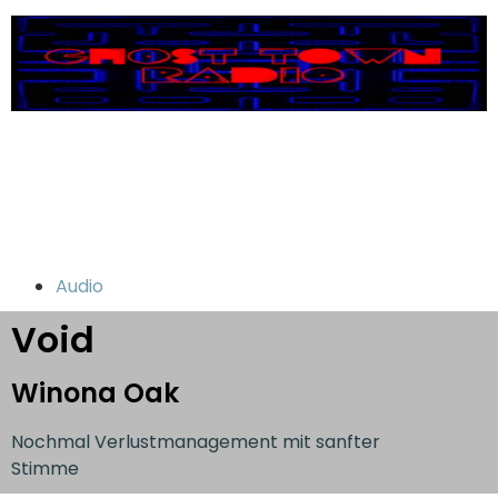
Audio
Void
Winona Oak
Nochmal Verlustmanagement mit sanfter
Stimme