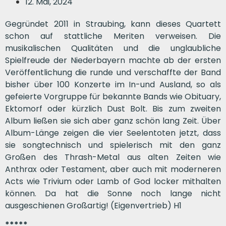
12. Mai, 2024
Gegründet 2011 in Straubing, kann dieses Quartett
schon auf stattliche Meriten verweisen. Die
musikalischen Qualitäten und die unglaubliche
Spielfreude der Niederbayern machte ab der ersten
Veröffentlichung die runde und verschaffte der Band
bisher über 100 Konzerte im In-und Ausland, so als
gefeierte Vorgruppe für bekannte Bands wie Obituary,
Ektomorf oder kürzlich Dust Bolt. Bis zum zweiten
Album ließen sie sich aber ganz schön lang Zeit. Über
Album-Länge zeigen die vier Seelentoten jetzt, dass
sie songtechnisch und spielerisch mit den ganz
Großen des Thrash-Metal aus alten Zeiten wie
Anthrax oder Testament, aber auch mit moderneren
Acts wie Trivium oder Lamb of God locker mithalten
können. Da hat die Sonne noch lange nicht
ausgeschienen Großartig! (Eigenvertrieb) H1
*****