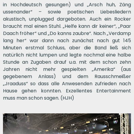
in Hochdeutsch gesungen) und „
Arsch huh, Zäng
ussenander
“ – sowie poetischen Liebesliedern
akustisch, unplugged dargeboten. Auch ein Rocker
braucht mal einen Stuhl. „Helfe kann dir keiner“, „Paar
Daach fröher“ und „Do kanns zaubre“. Nach „Verdamp
lang her“ war dann nach zunächst nach gut 145
Minuten erstmal Schluss, aber die Band ließ sich
natürlich nicht lumpen und legte nochmal eine halbe
Stunde an Zugaben drauf u.a. mit dem schon zehn
Jahren nicht mehr gespielten „Amerika“ (aus
gegebenem Anlass) und dem Rausschmeißer
„
Jraaduss
“ so dass alle Anwesenden zufrieden nach
Hause gehen konnten. Exzellentes Entertainment
muss man schon sagen. (HJH)