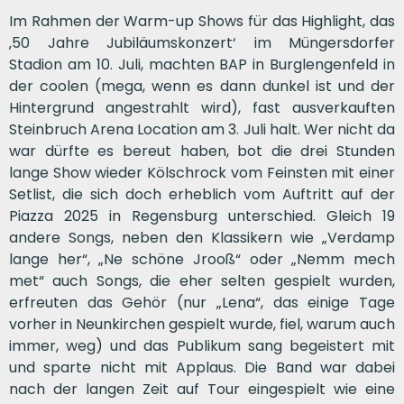
Im Rahmen der Warm-up Shows für das Highlight, das
‚50 Jahre Jubiläumskonzert‘ im Müngersdorfer
Stadion am 10. Juli, machten BAP in Burglengenfeld in
der coolen (mega, wenn es dann dunkel ist und der
Hintergrund angestrahlt wird), fast ausverkauften
Steinbruch Arena Location am 3. Juli halt. Wer nicht da
war dürfte es bereut haben, bot die drei Stunden
lange Show wieder Kölschrock vom Feinsten mit einer
Setlist, die sich doch erheblich vom Auftritt auf der
Piazza 2025 in Regensburg unterschied. Gleich 19
andere Songs, neben den Klassikern wie „Verdamp
lange her“, „Ne schöne Jrooß“ oder „Nemm mech
met“ auch Songs, die eher selten gespielt wurden,
erfreuten das Gehör (nur „Lena“, das einige Tage
vorher in Neunkirchen gespielt wurde, fiel, warum auch
immer, weg) und das Publikum sang begeistert mit
und sparte nicht mit Applaus. Die Band war dabei
nach der langen Zeit auf Tour eingespielt wie eine