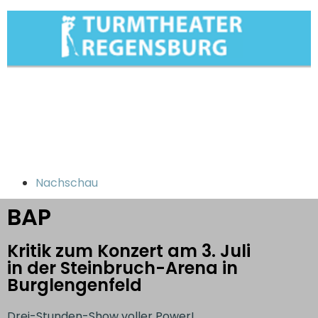
Nachschau
BAP
Kritik zum Konzert am 3. Juli
in der Steinbruch-Arena in
Burglengenfeld
Drei-Stunden-Show voller Power!