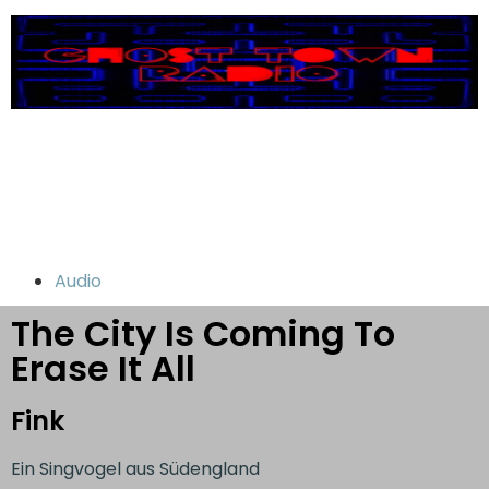
Audio
The City Is Coming To
Erase It All
Fink
Ein Singvogel aus Südengland