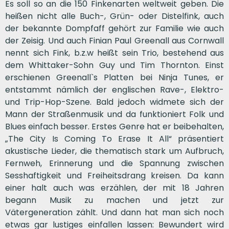
Es soll so an die 150 Finkenarten weltweit geben. Die
heißen nicht alle Buch-, Grün- oder Distelfink, auch
der bekannte Dompfaff gehört zur Familie wie auch
der Zeisig. Und auch Finian Paul Greenall aus Cornwall
nennt sich Fink, b.z.w heißt sein Trio, bestehend aus
dem Whittaker-Sohn Guy und Tim Thornton. Einst
erschienen Greenall`s Platten bei Ninja Tunes, er
entstammt nämlich der englischen Rave-, Elektro-
und Trip-Hop-Szene. Bald jedoch widmete sich der
Mann der Straßenmusik und da funktioniert Folk und
Blues einfach besser. Erstes Genre hat er beibehalten,
„The City Is Coming To Erase It All“ präsentiert
akustische Lieder, die thematisch stark um Aufbruch,
Fernweh, Erinnerung und die Spannung zwischen
Sesshaftigkeit und Freiheitsdrang kreisen. Da kann
einer halt auch was erzählen, der mit 18 Jahren
begann Musik zu machen und jetzt zur
Vätergeneration zählt. Und dann hat man sich noch
etwas gar lustiges einfallen lassen: Bewundert wird