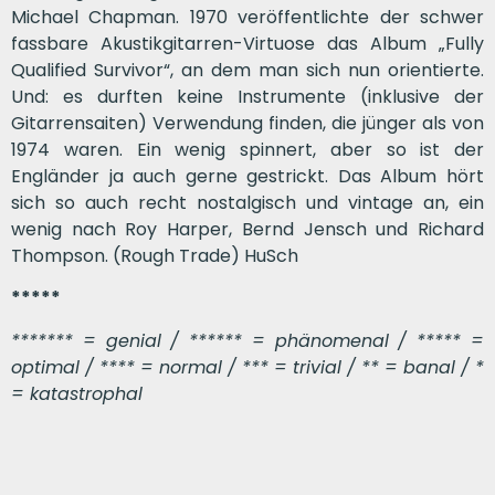
Michael Chapman. 1970 veröffentlichte der schwer
fassbare Akustikgitarren-Virtuose das Album „Fully
Qualified Survivor“, an dem man sich nun orientierte.
Und: es durften keine Instrumente (inklusive der
Gitarrensaiten) Verwendung finden, die jünger als von
1974 waren. Ein wenig spinnert, aber so ist der
Engländer ja auch gerne gestrickt. Das Album hört
sich so auch recht nostalgisch und vintage an, ein
wenig nach Roy Harper, Bernd Jensch und Richard
Thompson. (Rough Trade) HuSch
*****
******* = genial / ****** = phänomenal / ***** =
optimal / **** = normal / *** = trivial / ** = banal / *
= katastrophal