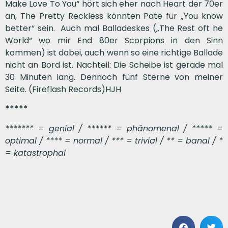
Make Love To You“ hört sich eher nach Heart der 70er
an, The Pretty Reckless könnten Pate für „You know
better“ sein. Auch mal Balladeskes („The Rest oft he
World“ wo mir End 80er Scorpions in den Sinn
kommen) ist dabei, auch wenn so eine richtige Ballade
nicht an Bord ist. Nachteil: Die Scheibe ist gerade mal
30 Minuten lang. Dennoch fünf Sterne von meiner
Seite. (Fireflash Records)HJH
*****
******* = genial / ****** = phänomenal / ***** =
optimal / **** = normal / *** = trivial / ** = banal / *
= katastrophal