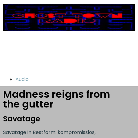
Audio
Madness reigns from
the gutter
Savatage
Savatage in Bestform: kompromisslos,