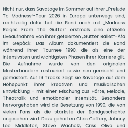
Nicht nur, dass Savatage im Sommer auf ihrer „Prelude
To Madness“-Tour 2026 in Europa unterwegs sind,
rechtzeitig dafür hat die Band auch mit „Madness
Reigns From The Gutter“ erstmals eine offizielle
Liveaufnahme von ihrer gefeierten „Gutter Ballet“-Äfa
im Gepäck. Das Album dokumentiert die Band
während ihrer Tournee 1990, die als eine der
intensivsten und wichtigsten Phasen ihrer Karriere gilt.
Die Aufnahme wurde von den originalen
Masterbändern restauriert sowie neu gemischt und
gemastert. Auf 19 Tracks zeigt sie Savatage auf dem
Höhepunkt ihrer kreativen und musikalischen
Entwicklung – mit einer Mischung aus Härte, Melodie,
Theatralik und emotionaler Intensität. Besonders
hervorgehoben wird die Besetzung von 1990, die von
vielen Fans als die stärkste der Bandgeschichte
angesehen wird. Dazu gehörten Chris Caffery, Johnny
Lee Middleton, Steve Wacholz, Criss Oliva und