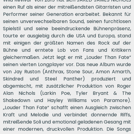
einen Ruf als einer der mitreißendsten Gitarristen und
Performer seiner Generation erarbeitet. Bekannt für
seinen unverwechselbaren Sound, seinen furchtlosen
Spielstil und seine beeindruckende Bühnenpräsenz,
tourte er ausgiebig durch die USA und Europa, stand
mit einigen der größten Namen des Rock auf der
Bühne und erntete Lob von Fans und Kritikern
gleichermaßen. Jetzt legt er mit „Louder Than Fate“
seinen vierten Longplayer vor. Das neue Album wurde
von Jay Ruston (Anthrax, Stone Sour, Amon Amarth,
Skindred und Steel Panther) produziert und
abgemischt, mit zusätzlicher Produktion von Roger
Alan Nichols (Larkin Poe, Tyler Bryant & The
Shakedown und Hayley Williams von Paramore).
„Louder Than Fate“ schafft einen Ausgleich zwischen
Kraft und Melodie und verbindet donnernde Riffs,
mitreißende Soli und emotional geladenen Gesang mit
einer modernen, druckvollen Produktion. Die Songs