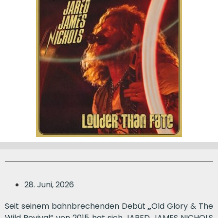
28. Juni, 2026
Seit seinem bahnbrechenden Debüt
„
Old Glory & The
Wild Revival“ von 2015 hat sich JARED JAMES NICHOLS