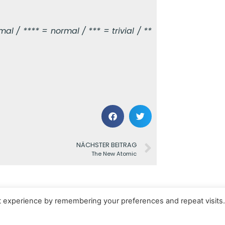
l / **** = normal / *** = trivial / **
NÄCHSTER BEITRAG
The New Atomic
t experience by remembering your preferences and repeat visits