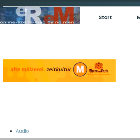
Start
M
Audio