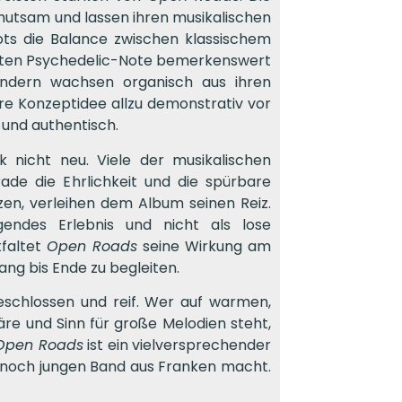
hutsam und lassen ihren musikalischen
ots die Balance zwischen klassischem
enten Psychedelic-Note bemerkenswert
sondern wachsen organisch aus ihren
e Konzeptidee allzu demonstrativ vor
und authentisch.
k nicht neu. Viele der musikalischen
ade die Ehrlichkeit und die spürbare
zen, verleihen dem Album seinen Reiz.
ndes Erlebnis und nicht als lose
tfaltet
Open Roads
seine Wirkung am
ang bis Ende zu begleiten.
geschlossen und reif. Wer auf warmen,
re und Sinn für große Melodien steht,
Open Roads
ist ein vielversprechender
r noch jungen Band aus Franken macht.