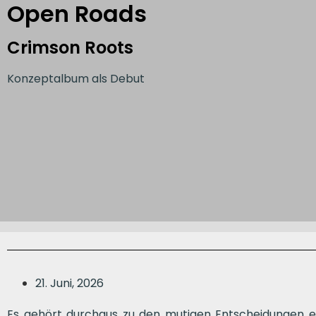
Open Roads
Crimson Roots
Konzeptalbum als Debut
21. Juni, 2026
Es gehört durchaus zu den mutigen Entscheidungen ein