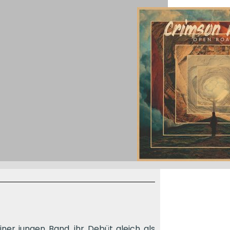
er jungen Band, ihr Debüt gleich als