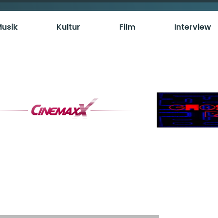
usik
Kultur
Film
Interview