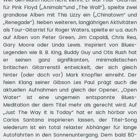
für Pink Floyd („Animals‘“und „The Wall“), spielte zwei
grandiose Alben mit This Lizzy ein („Chinatown“ und
„Renegade“). Neben weiteren, langjährigen Aktivitäten
als Tour-Gitarrist für Roger Waters, spielte er u.a. auch
auf Alben von Peter Green, Jim Capaldi, Chris Rea,
Gary Moore oder Linda Lewis. Inspiriert von Blues-
Legenden wie B. B. King, Buddy Guy und Otis Rush hat
er seinen ganz signifikanten, minimalistischen
britischen Gitarrenstil entwickelt, der sich gleich
hinter (oder doch vor) Mark Knopfler einreiht. Der
feien Klang seiner Gibson Les Paul prägt auch die
aktuellen Aufnahmen und gleich der Opener, „Open
Water“ ist eine ungemein entspannte Blues-
Meditation der dem Titel mehr als gerecht wird. Auf
„Just The Way It Is Today“ hat er sich hörbar von
Carlos Santana inspirieren lassen, der Titel-Song
wiederum ist ein total relaxter Abhänger für lange
Autofahrten in den Sonnenuntergang. Dem bald 80-