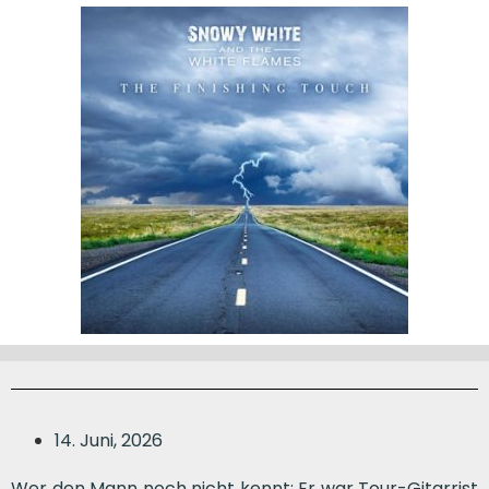
14. Juni, 2026
Wer den Mann noch nicht kennt: Er war Tour-Gitarrist