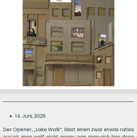
14. Juni, 2026
Der Opener, „Lake Walk“, lässt einen zwar etwas ratlos
zurück, man weiß nicht genau, was man sich hier denn