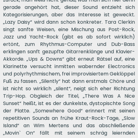
gerade angehört hat, dieser Sound entzieht sich
Kategorisierungen, aber das Interesse ist geweckt.
„Lazy Daisy“ wird dann schon konkreter. Tara Clerkin
singt sanfte Weisen, eine Mischung aus Post-Rock,
Jazz und Yacht-Rock (gibt es ab sofort wirklich)
ertönt, zum Rhythmus-Computer und Dub-Bass
erklingen sanft gezupfte Gitarrenklänge und Klavier-
Akkorde. „Ups & Downs“ gibt erneut Rätsel auf, eine
Klarinette versucht inmitten wabernder Electronics
und polyrhythmischem, frei improvisiertem Geklöppel
Fuß zu fassen. „Silently“ hat dann erstmals Chöre und
ist nicht so wirklich „silent“, neigt sich eher Richtung
Trip-Hop. Obgleich der Titel, „There Was A Nice
Sunset“ heißt, ist es der dunkelste, dystopischte Song
der Platte. „Somewhere Good“ erinnert mit seinen
repetitiven Sounds an frühe Kraut-Rock-Tage, „Slow
Island“ an Wim Mertens und das abschließende
„Movin` On“ fällt mit seinem schräg leiernden