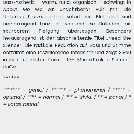
Bass‑Ästhetik – warm, rund, organisch – schwingt in
About Me
wie ein unsichtbarer Puls mit. Die
Uptempo‑Tracks gehen sofort ins Blut und sind
hervorragend tanzbar, während die Balladen mit
spürbarem Tiefgang überzeugen. Besonders
herausragend ist der abschließende Titel „Need the
Silence“: Die radikale Reduktion auf Bass und Stimme
entfaltet eine faszinierende Intensität und zeigt Siyou
in ihrer stärksten Form. (36 Music/Broken Silence)
HuGe
******
******* = genial / ****** = phänomenal / ***** =
optimal / **** = normal / *** = trivial / ** = banal / *
= katastrophal