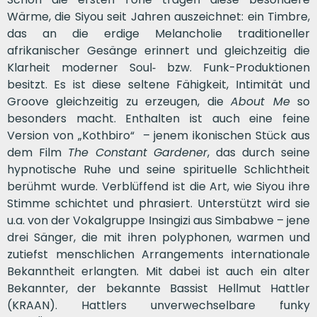
Wärme, die Siyou seit Jahren auszeichnet: ein Timbre,
das an die erdige Melancholie traditioneller
afrikanischer Gesänge erinnert und gleichzeitig die
Klarheit moderner Soul‑ bzw. Funk-Produktionen
besitzt. Es ist diese seltene Fähigkeit, Intimität und
Groove gleichzeitig zu erzeugen, die
About Me
so
besonders macht. Enthalten ist auch eine feine
Version von „Kothbiro“ – jenem ikonischen Stück aus
dem Film
The Constant Gardener
, das durch seine
hypnotische Ruhe und seine spirituelle Schlichtheit
berühmt wurde. Verblüffend ist die Art, wie Siyou ihre
Stimme schichtet und phrasiert. Unterstützt wird sie
u.a. von der Vokalgruppe Insingizi aus Simbabwe – jene
drei Sänger, die mit ihren polyphonen, warmen und
zutiefst menschlichen Arrangements internationale
Bekanntheit erlangten. Mit dabei ist auch ein alter
Bekannter, der bekannte Bassist Hellmut Hattler
(KRAAN). Hattlers unverwechselbare funky