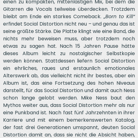
einen zu kompakten, mittenlastigen Mix, bei dem die
Gitarren die Vocals teilweise überdecken. Trotzdem
bleibt am Ende ein starkes Comeback. „
Born to Kill“
erfindet Social Distortion nicht neu – und genau das ist
seine größte Stärke. Die Platte klingt wie eine Band, die
nichts mehr beweisen muss, aber trotzdem noch
etwas zu sagen hat. Nach 15 Jahren Pause hätte
dieses Album leicht zu nostalgischer Selbstkopie
werden können. Stattdessen liefern Social Distortion
ein ehrliches, raues und erstaunlich emotionales
Alterswerk ab, das vielleicht nicht ihr bestes, aber ein
Album ist, das eine Fortsetzung des hohen Niveaus
darstellt, für das Social Distortion und damit auch Ness
schon lange gelobt werden. Mike Ness baut den
Mythos weiter aus, dass Social Distortion mehr als nur
eine Punkband ist. Nach fast fünf Jahrzehnten in ihrer
Karriere und mit einem bemerkenswerten Katalog,
der fast drei Generationen umspannt, deuten Social
Distortion damit an, dass sie nicht die Absicht haben,