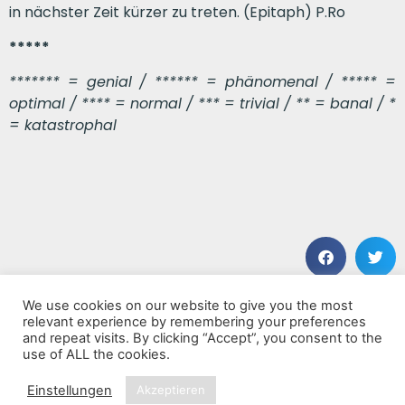
in nächster Zeit kürzer zu treten. (Epitaph) P.Ro
*****
******* = genial / ****** = phänomenal / ***** =
optimal / **** = normal / *** = trivial / ** = banal / *
= katastrophal
We use cookies on our website to give you the most
VORHERIGER BEITRAG
NÄCHSTER BEITRAG
relevant experience by remembering your preferences
Ruin Everything
Landscapes of Eternity
and repeat visits. By clicking “Accept”, you consent to the
use of ALL the cookies.
Einstellungen
Akzeptieren