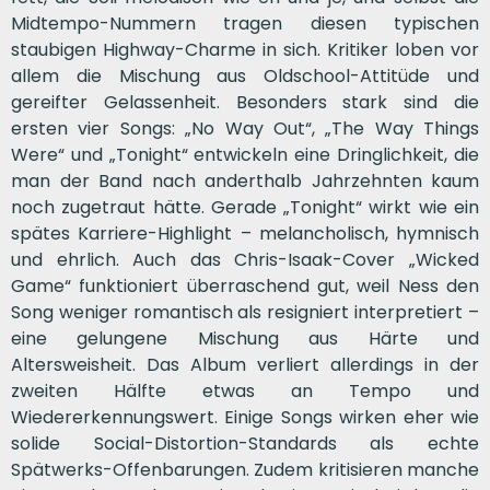
Midtempo-Nummern tragen diesen typischen
staubigen Highway-Charme in sich. Kritiker loben vor
allem die Mischung aus Oldschool-Attitüde und
gereifter Gelassenheit. Besonders stark sind die
ersten vier Songs: „No Way Out“, „The Way Things
Were“ und „Tonight“ entwickeln eine Dringlichkeit, die
man der Band nach anderthalb Jahrzehnten kaum
noch zugetraut hätte. Gerade „Tonight“ wirkt wie ein
spätes Karriere-Highlight – melancholisch, hymnisch
und ehrlich. Auch das Chris-Isaak-Cover „Wicked
Game“ funktioniert überraschend gut, weil Ness den
Song weniger romantisch als resigniert interpretiert –
eine gelungene Mischung aus Härte und
Altersweisheit. Das Album verliert allerdings in der
zweiten Hälfte etwas an Tempo und
Wiedererkennungswert. Einige Songs wirken eher wie
solide Social-Distortion-Standards als echte
Spätwerks-Offenbarungen. Zudem kritisieren manche