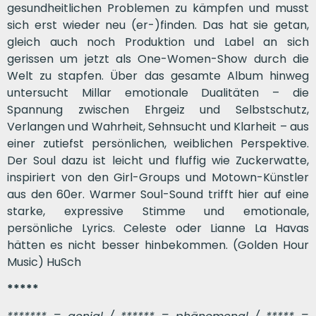
gesundheitlichen Problemen zu kämpfen und musst
sich erst wieder neu (er-)finden. Das hat sie getan,
gleich auch noch Produktion und Label an sich
gerissen um jetzt als One-Women-Show durch die
Welt zu stapfen. Über das gesamte Album hinweg
untersucht Millar emotionale Dualitäten – die
Spannung zwischen Ehrgeiz und Selbstschutz,
Verlangen und Wahrheit, Sehnsucht und Klarheit – aus
einer zutiefst persönlichen, weiblichen Perspektive.
Der Soul dazu ist leicht und fluffig wie Zuckerwatte,
inspiriert von den Girl-Groups und Motown-Künstler
aus den 60er. Warmer Soul-Sound trifft hier auf eine
starke, expressive Stimme und emotionale,
persönliche Lyrics. Celeste oder Lianne La Havas
hätten es nicht besser hinbekommen. (Golden Hour
Music) HuSch
*****