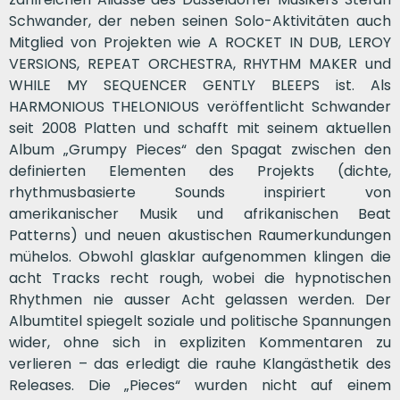
Schwander, der neben seinen Solo-Aktivitäten auch
Mitglied von Projekten wie A ROCKET IN DUB, LEROY
VERSIONS, REPEAT ORCHESTRA, RHYTHM MAKER und
WHILE MY SEQUENCER GENTLY BLEEPS ist. Als
HARMONIOUS THELONIOUS veröffentlicht Schwander
seit 2008 Platten und schafft mit seinem aktuellen
Album „Grumpy Pieces“ den Spagat zwischen den
definierten Elementen des Projekts (dichte,
rhythmusbasierte Sounds inspiriert von
amerikanischer Musik und afrikanischen Beat
Patterns) und neuen akustischen Raumerkundungen
mühelos. Obwohl glasklar aufgenommen klingen die
acht Tracks recht rough, wobei die hypnotischen
Rhythmen nie ausser Acht gelassen werden. Der
Albumtitel spiegelt soziale und politische Spannungen
wider, ohne sich in expliziten Kommentaren zu
verlieren – das erledigt die rauhe Klangästhetik des
Releases. Die „Pieces“ wurden nicht auf einem