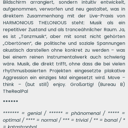
Bildschirm arrangiert, sondern intuitiv entwickelt,
aufgenommen, verworfen und neu gestaltet, was in
direktem Zusammenhang mit der Live-Praxis von
HARMONIOUS THELONIOUS steht: Musik als ein
repetitiver Zustand und als tranceähnlicher Raum. Ja,
es ist „Tanzmusik“, aber mit sonst nicht gehörten
„Obertönen“, die politische und soziale Spannungen
akustisch darstellen ohne konkret zu werden – was
bei einem reinen Instrumentalwerk auch schwierig
wäre. Musik, die direkt trifft, ohne dass die bei vielen
rhythmusbasierten Projekten eingesetzte plakative
Aggression ein einziges Mal eingesetzt wird. Move –
think – (but still) enjoy. Großartig! (Bureau B)
TheRealPal
******
******* = genial / ****** = phänomenal / ***** =
optimal / **** = normal / *** = trivial / ** = banal / *
= katastrophal