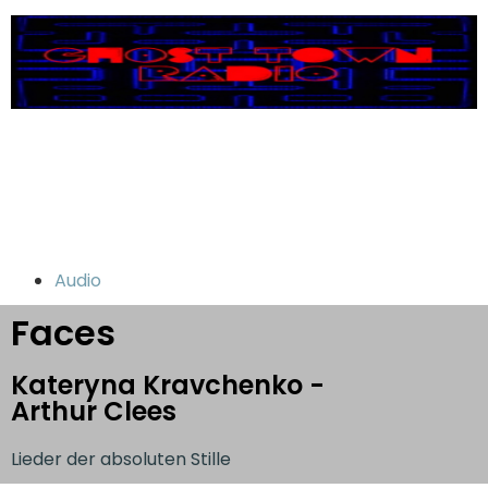
Audio
Faces
Kateryna Kravchenko -
Arthur Clees
Lieder der absoluten Stille